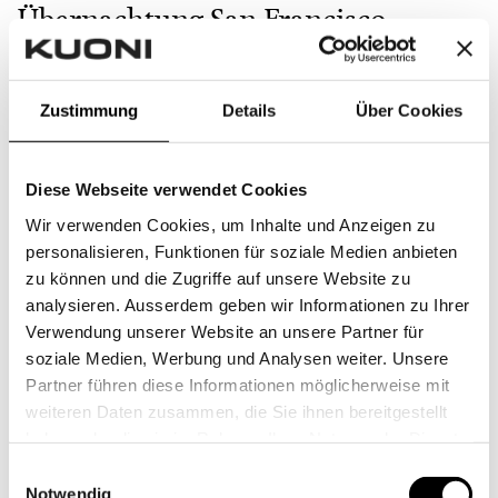
Übernachtung San Francisco
Villa Florence
Zustimmung
Details
Über Cookies
Gesamtpreis beträgt:
Diese Webseite verwendet Cookies
CHF 1.000,- (CHF 599,- offen)
Wir verwenden Cookies, um Inhalte und Anzeigen zu
personalisieren, Funktionen für soziale Medien anbieten
Beitrag schenken
zu können und die Zugriffe auf unsere Website zu
analysieren. Ausserdem geben wir Informationen zu Ihrer
Verwendung unserer Website an unsere Partner für
soziale Medien, Werbung und Analysen weiter. Unsere
Partner führen diese Informationen möglicherweise mit
weiteren Daten zusammen, die Sie ihnen bereitgestellt
haben oder die sie im Rahmen Ihrer Nutzung der Dienste
gesammelt haben.
Einwilligungsauswahl
Notwendig