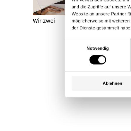
und die Zugriffe auf unsere
Website an unsere Partner fü
Wir zwei
Ver
möglicherweise mit weiteren
der Dienste gesammelt habe
Einwilligungsauswahl
Notwendig
Ablehnen