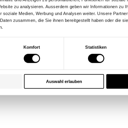
 Website zu analysieren. Ausserdem geben wir Informationen zu 
r soziale Medien, Werbung und Analysen weiter. Unsere Partner
lobung
 Daten zusammen, die Sie ihnen bereitgestellt haben oder die s
n.
Komfort
Statistiken
Auswahl erlauben