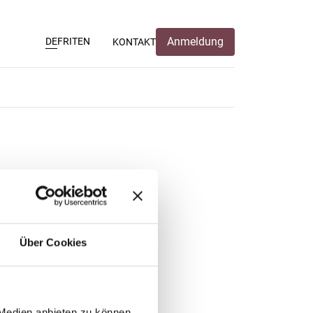
Anmeldung
DE
FR
IT
EN
KONTAKT
Über Cookies
 Medien anbieten zu können