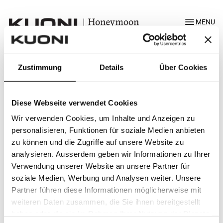
MENU
Zustimmung
Details
Über Cookies
Unsere schönsten Mome
Diese Webseite verwendet Cookies
Wir verwenden Cookies, um Inhalte und Anzeigen zu
personalisieren, Funktionen für soziale Medien anbieten
zu können und die Zugriffe auf unsere Website zu
analysieren. Ausserdem geben wir Informationen zu Ihrer
Verwendung unserer Website an unsere Partner für
soziale Medien, Werbung und Analysen weiter. Unsere
Partner führen diese Informationen möglicherweise mit
weiteren Daten zusammen, die Sie ihnen bereitgestellt
haben oder die sie im Rahmen Ihrer Nutzung der Dienste